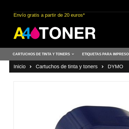
Ir
al
Envío gratis a partir de 20 euros*
contenido
CARTUCHOS DE TINTA Y TONERS
ETIQUETAS PARA IMPRES
Inicio
Cartuchos de tinta y toners
DYMO
Saltar
al
final
de
la
galería
de
imágenes