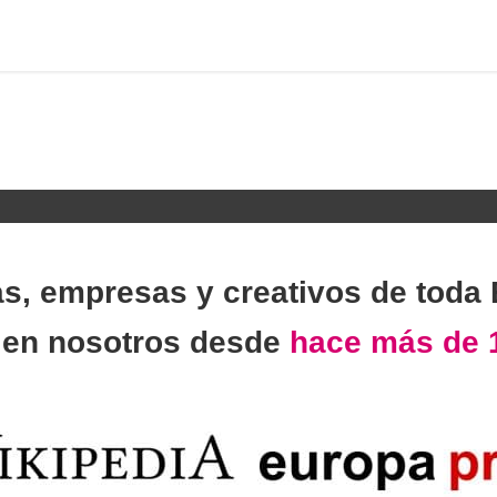
as, empresas y creativos de toda
n
en nosotros desde
hace más de 