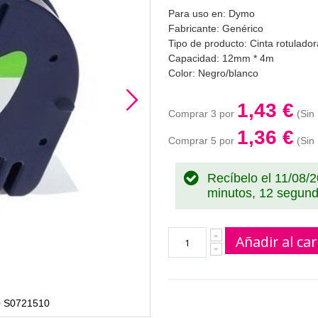
Para uso en: Dymo
Fabricante: Genérico
Tipo de producto: Cinta rotulador
Capacidad: 12mm * 4m
Color: Negro/blanco
1,43 €
Comprar 3 por
1,36 €
Comprar 5 por
Recíbelo el 11/08/
minutos, 12 segun
Añadir al car
0 S0721510
Dymo 91200 S0