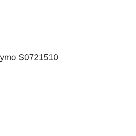
o dymo S0721510