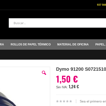
937 56
Buscar
ORA
ROLLOS DE PAPEL TÉRMICO
MATERIAL DE OFICINA
PAPEL,
Dymo 91200 S0721510 
1,50 €
1,24 €
Sea el primero en