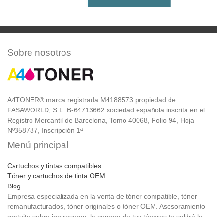
Sobre nosotros
A4TONER® marca registrada M4188573 propiedad de
FASAWORLD, S.L. B-64713662 sociedad española inscrita en el
Registro Mercantil de Barcelona, Tomo 40068, Folio 94, Hoja
Nº358787, Inscripción 1ª
Menú principal
Cartuchos y tintas compatibles
Tóner y cartuchos de tinta OEM
Blog
Empresa especializada en la venta de tóner compatible, tóner
remanufacturados, tóner originales o tóner OEM. Asesoramiento
gratuito sobre impresoras, la compra de tus tóneres te saldrá lo