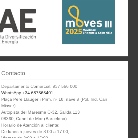
Contacto
Departamento Comercial: 937 566 000
WhatsApp +34 687565401
Plaça Pere Llauger i Prim, nº 18, nave 9 (Pol. Ind. Can
Misser)
Autopista del Maresme C-32, Salida 113
08360, Canet de Mar (Barcelona)
Horario de Atención al cliente:
De lunes a jueves de 8:00 a 17:00,
Viernes de 8:00 a 15:00