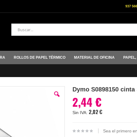
937 56
Buscar
ORA
ROLLOS DE PAPEL TÉRMICO
MATERIAL DE OFICINA
PAPEL,
Dymo S0898150 cinta 
2,44 €
2,02 €
Sea el primero en