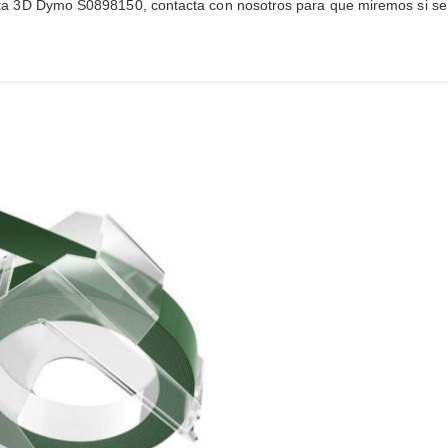
cinta 3D Dymo S0898150, contacta con nosotros para que miremos si se no