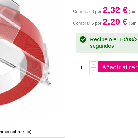
2,32 €
Comprar 3 por
2,20 €
Comprar 5 por
Recíbelo el 10/08/
segundos
Añadir al car
nco sobre rojo)