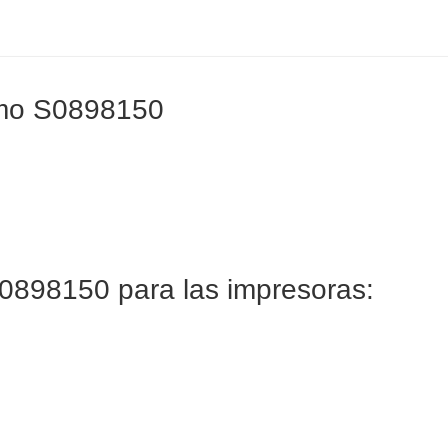
ymo S0898150
0898150 para las impresoras: