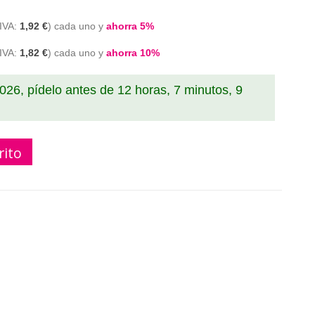
1,92 €
cada uno y
ahorra
5
%
1,82 €
cada uno y
ahorra
10
%
2026, pídelo antes de
12 horas, 7 minutos, 8
rito