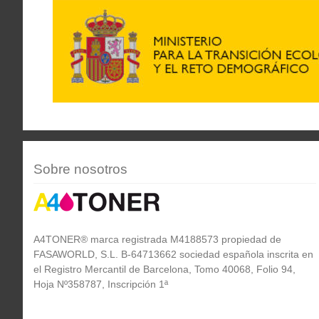
Sobre nosotros
A4TONER® marca registrada M4188573 propiedad de
FASAWORLD, S.L. B-64713662 sociedad española inscrita en
el Registro Mercantil de Barcelona, Tomo 40068, Folio 94,
Hoja Nº358787, Inscripción 1ª