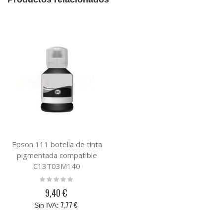
Epson 111 botella de tinta
pigmentada compatible
C13T03M140
Rating:
0%
9,40 €
7,77 €