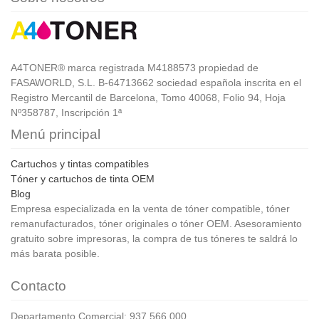
A4TONER® marca registrada M4188573 propiedad de
FASAWORLD, S.L. B-64713662 sociedad española inscrita en el
Registro Mercantil de Barcelona, Tomo 40068, Folio 94, Hoja
Nº358787, Inscripción 1ª
Menú principal
Cartuchos y tintas compatibles
Tóner y cartuchos de tinta OEM
Blog
Empresa especializada en la venta de tóner compatible, tóner
remanufacturados, tóner originales o tóner OEM. Asesoramiento
gratuito sobre impresoras, la compra de tus tóneres te saldrá lo
más barata posible.
Contacto
Departamento Comercial: 937 566 000