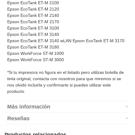
Epson EcoTank ET-M 2100
Epson EcoTank ET-M 2120
Epson EcoTank ET-M 2140
Epson EcoTank ET-M 2170
Epson EcoTank ET-M 3100
Epson EcoTank ET-M 3140
Epson EcoTank ET-M 3140 wLAN Epson EcoTank ET-M 3170
Epson EcoTank ET-M 3180
Epson WorkForce ST-M 1000
Epson WorkForce ST-M 3000
*Si tu impresora no figura en el listado pero utilizas botella de
tinta original, contacta con nosotros para que miremos si se
nos olvidó incluirla y confirmarte si puedes utilizar este
producto.
Más información
Reseñas
Productos relacionados