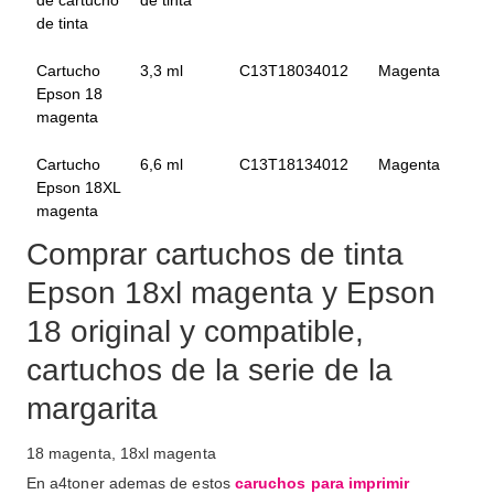
de tinta
Cartucho
3,3 ml
C13T18034012
Magenta
Epson 18
magenta
Cartucho
6,6 ml
C13T18134012
Magenta
Epson 18XL
magenta
Comprar cartuchos de tinta
Epson 18xl magenta y Epson
18 original y compatible,
cartuchos de la serie de la
margarita
18 magenta, 18xl magenta
En a4toner ademas de estos
caruchos para imprimir