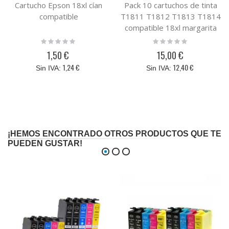
Cartucho Epson 18xl cían
Pack 10 cartuchos de tinta
compatible
T1811 T1812 T1813 T1814
compatible 18xl margarita
Rating:
Rating:
0%
0%
1,50 €
15,00 €
1,24 €
12,40 €
¡HEMOS ENCONTRADO OTROS PRODUCTOS QUE TE
PUEDEN GUSTAR!