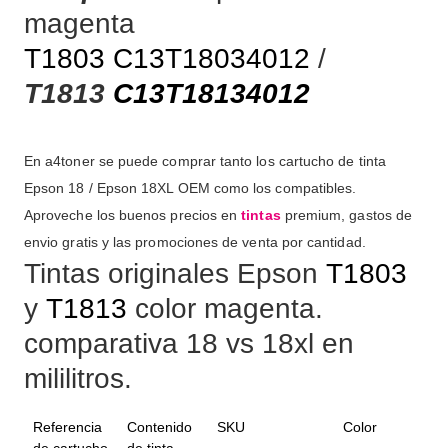
magenta
T1803
C13T18034012
/
T1813
C13T18134012
En a4toner se puede comprar tanto los cartucho de tinta
Epson 18 / Epson 18XL OEM como los compatibles.
Aproveche los buenos precios en
tintas
premium, gastos de
envio gratis y las promociones de venta por cantidad.
Tintas originales Epson
T1803
y
T1813
color magenta.
comparativa 18 vs 18xl en
mililitros.
Referencia
Contenido
SKU
Color
de cartucho
de tinta