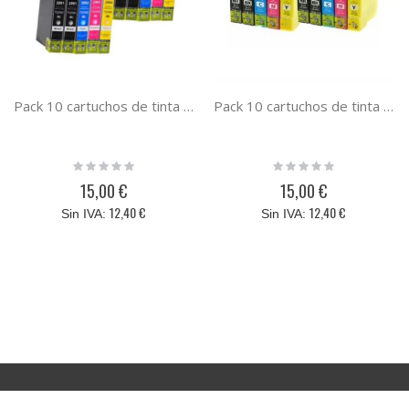
Pack 10 cartuchos de tinta Epson 29XL T2991 T2992 T2993 T2994 compatible con Epson
Pack 10 cartuchos de tinta T1811 T1812 T1813 T1814 compatible 18xl margarita
Rating:
Rating:
0%
0%
15,00 €
15,00 €
12,40 €
12,40 €