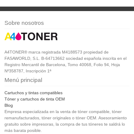
Sobre nosotros
A4TONER® marca registrada M4188573 propiedad de
FASAWORLD, S.L. B-64713662 sociedad española inscrita en el
Registro Mercantil de Barcelona, Tomo 40068, Folio 94, Hoja
Nº358787, Inscripción 1ª
Menú principal
Cartuchos y tintas compatibles
Tóner y cartuchos de tinta OEM
Blog
Empresa especializada en la venta de tóner compatible, tóner
remanufacturados, tóner originales o tóner OEM. Asesoramiento
gratuito sobre impresoras, la compra de tus tóneres te saldrá lo
más barata posible.