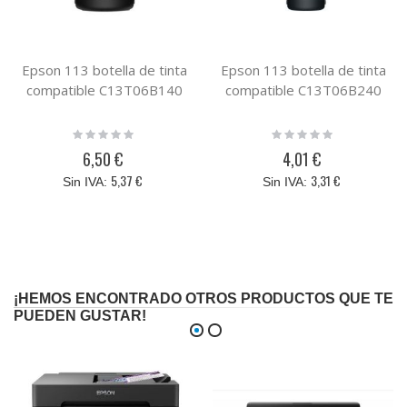
Epson 113 botella de tinta
Epson 113 botella de tinta
compatible C13T06B140
compatible C13T06B240
Rating:
Rating:
0%
0%
6,50 €
4,01 €
5,37 €
3,31 €
¡HEMOS ENCONTRADO OTROS PRODUCTOS QUE TE
PUEDEN GUSTAR!