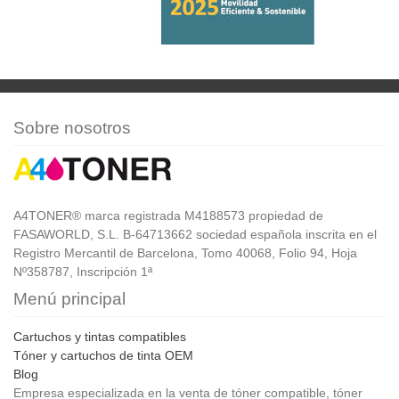
Sobre nosotros
A4TONER® marca registrada M4188573 propiedad de
FASAWORLD, S.L. B-64713662 sociedad española inscrita en el
Registro Mercantil de Barcelona, Tomo 40068, Folio 94, Hoja
Nº358787, Inscripción 1ª
Menú principal
Cartuchos y tintas compatibles
Tóner y cartuchos de tinta OEM
Blog
Empresa especializada en la venta de tóner compatible, tóner