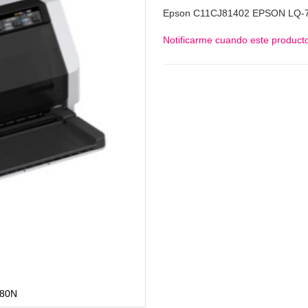
Epson C11CJ81402 EPSON LQ-
Notificarme cuando este producto
780N