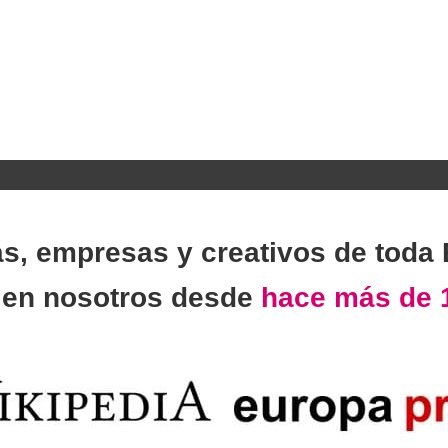
as, empresas y creativos de toda
n
en nosotros desde
hace más de 