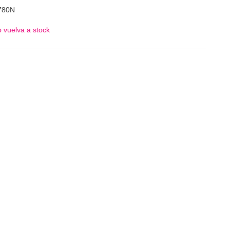
780N
 vuelva a stock