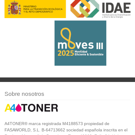
Sobre nosotros
A4TONER® marca registrada M4188573 propiedad de
FASAWORLD, S.L. B-64713662 sociedad española inscrita en el