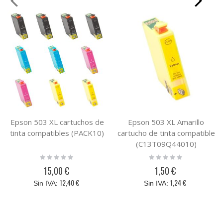
Epson 503 XL cartuchos de
Epson 503 XL Amarillo
tinta compatibles (PACK10)
cartucho de tinta compatible
(C13T09Q44010)
Rating:
Rating:
0%
0%
15,00 €
1,50 €
12,40 €
1,24 €