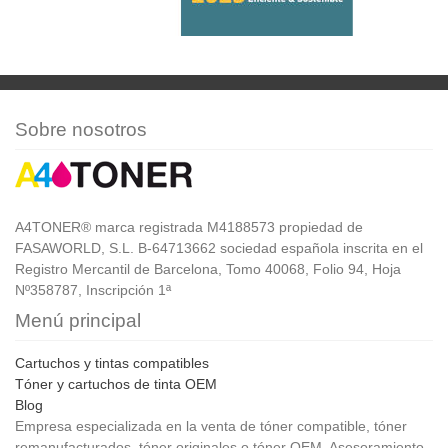
Sobre nosotros
A4TONER® marca registrada M4188573 propiedad de
FASAWORLD, S.L. B-64713662 sociedad española inscrita en el
Registro Mercantil de Barcelona, Tomo 40068, Folio 94, Hoja
Nº358787, Inscripción 1ª
Menú principal
Cartuchos y tintas compatibles
Tóner y cartuchos de tinta OEM
Blog
Empresa especializada en la venta de tóner compatible, tóner
remanufacturados, tóner originales o tóner OEM. Asesoramiento