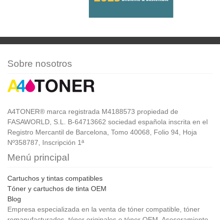
Sobre nosotros
A4TONER® marca registrada M4188573 propiedad de
FASAWORLD, S.L. B-64713662 sociedad española inscrita en el
Registro Mercantil de Barcelona, Tomo 40068, Folio 94, Hoja
Nº358787, Inscripción 1ª
Menú principal
Cartuchos y tintas compatibles
Tóner y cartuchos de tinta OEM
Blog
Empresa especializada en la venta de tóner compatible, tóner
remanufacturados, tóner originales o tóner OEM. Asesoramiento