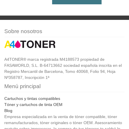
Sobre nosotros
A4TONER® marca registrada M4188573 propiedad de
FASAWORLD, S.L. B-64713662 sociedad española inscrita en el
Registro Mercantil de Barcelona, Tomo 40068, Folio 94, Hoja
Nº358787, Inscripción 1ª
Menú principal
Cartuchos y tintas compatibles
Tóner y cartuchos de tinta OEM
Blog
Empresa especializada en la venta de tóner compatible, tóner
remanufacturados, tóner originales o tóner OEM. Asesoramiento
gratuito sobre impresoras, la compra de tus tóneres te saldrá lo