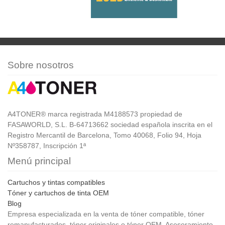
Sobre nosotros
A4TONER® marca registrada M4188573 propiedad de
FASAWORLD, S.L. B-64713662 sociedad española inscrita en el
Registro Mercantil de Barcelona, Tomo 40068, Folio 94, Hoja
Nº358787, Inscripción 1ª
Menú principal
Cartuchos y tintas compatibles
Tóner y cartuchos de tinta OEM
Blog
Empresa especializada en la venta de tóner compatible, tóner
remanufacturados, tóner originales o tóner OEM. Asesoramiento