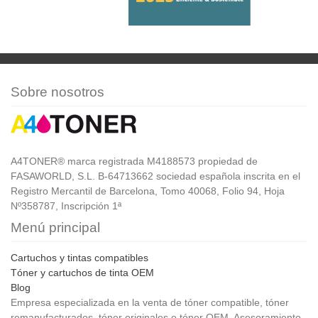
Sobre nosotros
A4TONER® marca registrada M4188573 propiedad de
FASAWORLD, S.L. B-64713662 sociedad española inscrita en el
Registro Mercantil de Barcelona, Tomo 40068, Folio 94, Hoja
Nº358787, Inscripción 1ª
Menú principal
Cartuchos y tintas compatibles
Tóner y cartuchos de tinta OEM
Blog
Empresa especializada en la venta de tóner compatible, tóner
remanufacturados, tóner originales o tóner OEM. Asesoramiento