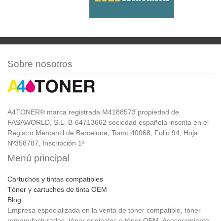
Sobre nosotros
A4TONER® marca registrada M4188573 propiedad de
FASAWORLD, S.L. B-64713662 sociedad española inscrita en el
Registro Mercantil de Barcelona, Tomo 40068, Folio 94, Hoja
Nº358787, Inscripción 1ª
Menú principal
Cartuchos y tintas compatibles
Tóner y cartuchos de tinta OEM
Blog
Empresa especializada en la venta de tóner compatible, tóner
remanufacturados, tóner originales o tóner OEM. Asesoramiento