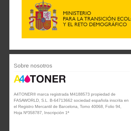
Sobre nosotros
A4TONER® marca registrada M4188573 propiedad de
FASAWORLD, S.L. B-64713662 sociedad española inscrita en
el Registro Mercantil de Barcelona, Tomo 40068, Folio 94,
Hoja Nº358787, Inscripción 1ª