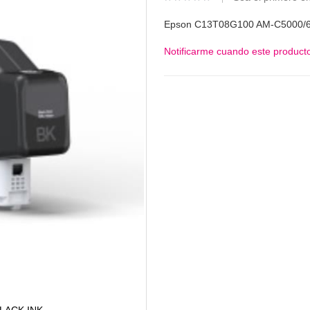
Epson C13T08G100 AM-C5000/6
Notificarme cuando este producto
LACK INK