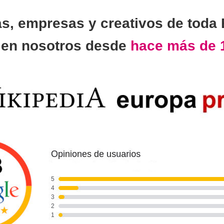
as, empresas y creativos de toda
n
en nosotros desde
hace más de 