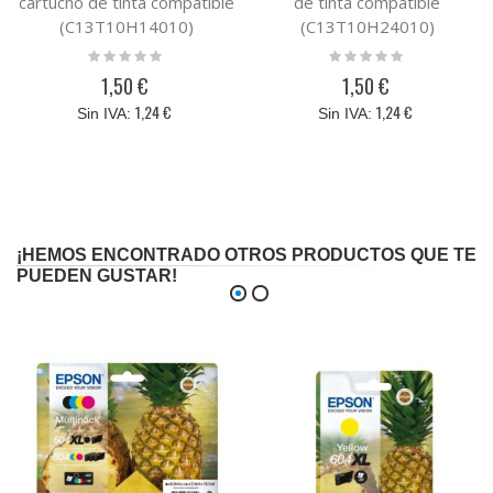
cartucho de tinta compatible
de tinta compatible
(C13T10H14010)
(C13T10H24010)
Rating:
Rating:
0%
0%
1,50 €
1,50 €
1,24 €
1,24 €
¡HEMOS ENCONTRADO OTROS PRODUCTOS QUE TE
PUEDEN GUSTAR!