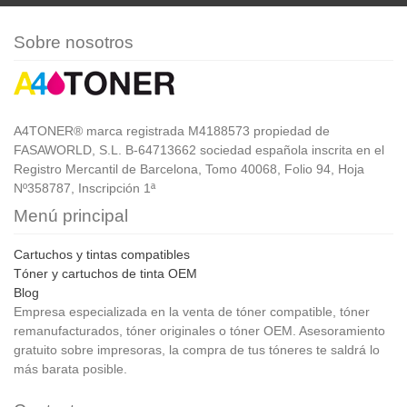
Sobre nosotros
A4TONER® marca registrada M4188573 propiedad de
FASAWORLD, S.L. B-64713662 sociedad española inscrita en el
Registro Mercantil de Barcelona, Tomo 40068, Folio 94, Hoja
Nº358787, Inscripción 1ª
Menú principal
Cartuchos y tintas compatibles
Tóner y cartuchos de tinta OEM
Blog
Empresa especializada en la venta de tóner compatible, tóner
remanufacturados, tóner originales o tóner OEM. Asesoramiento
gratuito sobre impresoras, la compra de tus tóneres te saldrá lo
más barata posible.