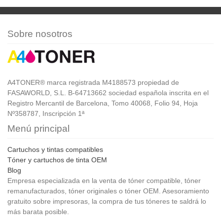
Sobre nosotros
A4TONER® marca registrada M4188573 propiedad de
FASAWORLD, S.L. B-64713662 sociedad española inscrita en el
Registro Mercantil de Barcelona, Tomo 40068, Folio 94, Hoja
Nº358787, Inscripción 1ª
Menú principal
Cartuchos y tintas compatibles
Tóner y cartuchos de tinta OEM
Blog
Empresa especializada en la venta de tóner compatible, tóner
remanufacturados, tóner originales o tóner OEM. Asesoramiento
gratuito sobre impresoras, la compra de tus tóneres te saldrá lo
más barata posible.