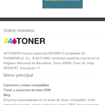
Sobre nosotros
A4TONER® marca registrada M4188573 propiedad de
FASAWORLD, S.L. B-64713662 sociedad española inscrita en el
Registro Mercantil de Barcelona, Tomo 40068, Folio 94, Hoja
Nº358787, Inscripción 1ª
Menú principal
Cartuchos y tintas compatibles
Tóner y cartuchos de tinta OEM
Blog
Empresa especializada en la venta de tóner compatible, tóner
remanufacturados, tóner originales o tóner OEM. Asesoramiento