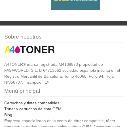
Sobre nosotros
A4TONER® marca registrada M4188573 propiedad de
FASAWORLD, S.L. B-64713662 sociedad española inscrita en el
Registro Mercantil de Barcelona, Tomo 40068, Folio 94, Hoja
Nº358787, Inscripción 1ª
Menú principal
Cartuchos y tintas compatibles
Tóner y cartuchos de tinta OEM
Blog
Empresa especializada en la venta de tóner compatible, tóner
remanufacturados, tóner originales o tóner OEM. Asesoramiento