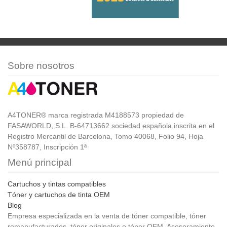
Sobre nosotros
A4TONER® marca registrada M4188573 propiedad de
FASAWORLD, S.L. B-64713662 sociedad española inscrita en el
Registro Mercantil de Barcelona, Tomo 40068, Folio 94, Hoja
Nº358787, Inscripción 1ª
Menú principal
Cartuchos y tintas compatibles
Tóner y cartuchos de tinta OEM
Blog
Empresa especializada en la venta de tóner compatible, tóner
remanufacturados, tóner originales o tóner OEM. Asesoramiento