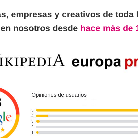
as, empresas y creativos de toda
n
en nosotros desde
hace más de 