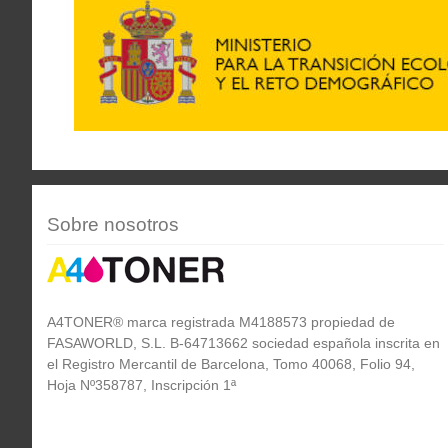
Sobre nosotros
A4TONER® marca registrada M4188573 propiedad de
FASAWORLD, S.L. B-64713662 sociedad española inscrita en
el Registro Mercantil de Barcelona, Tomo 40068, Folio 94,
Hoja Nº358787, Inscripción 1ª