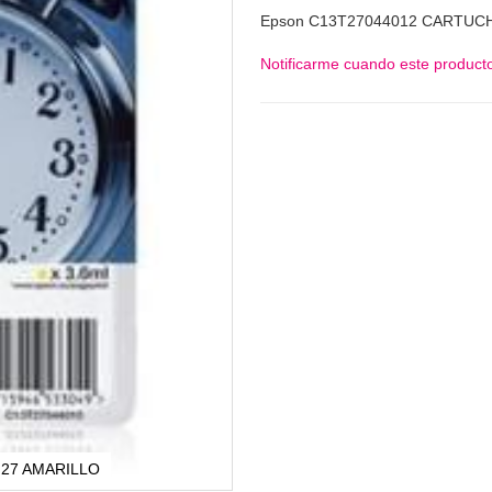
Epson C13T27044012 CARTUC
Notificarme cuando este producto
 27 AMARILLO