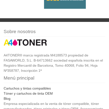
Sobre nosotros
A4TONER® marca registrada M4188573 propiedad de
FASAWORLD, S.L. B-64713662 sociedad española inscrita en el
Registro Mercantil de Barcelona, Tomo 40068, Folio 94, Hoja
Nº358787, Inscripción 1ª
Menú principal
Cartuchos y tintas compatibles
Tóner y cartuchos de tinta OEM
Blog
Empresa especializada en la venta de tóner compatible, tóner
remanufacturados, tóner originales o tóner OEM. Asesoramiento