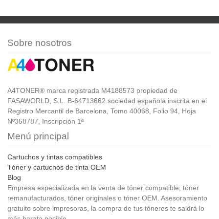
Sobre nosotros
A4TONER® marca registrada M4188573 propiedad de
FASAWORLD, S.L. B-64713662 sociedad española inscrita en el
Registro Mercantil de Barcelona, Tomo 40068, Folio 94, Hoja
Nº358787, Inscripción 1ª
Menú principal
Cartuchos y tintas compatibles
Tóner y cartuchos de tinta OEM
Blog
Empresa especializada en la venta de tóner compatible, tóner
remanufacturados, tóner originales o tóner OEM. Asesoramiento
gratuito sobre impresoras, la compra de tus tóneres te saldrá lo
más barata posible.