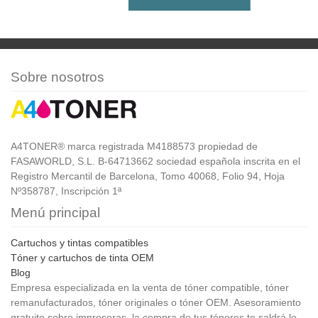
Sobre nosotros
A4TONER® marca registrada M4188573 propiedad de
FASAWORLD, S.L. B-64713662 sociedad española inscrita en el
Registro Mercantil de Barcelona, Tomo 40068, Folio 94, Hoja
Nº358787, Inscripción 1ª
Menú principal
Cartuchos y tintas compatibles
Tóner y cartuchos de tinta OEM
Blog
Empresa especializada en la venta de tóner compatible, tóner
remanufacturados, tóner originales o tóner OEM. Asesoramiento
gratuito sobre impresoras, la compra de tus tóneres te saldrá lo