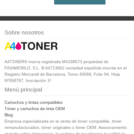
Sobre nosotros
A4TONER® marca registrada M4188573 propiedad de
FASAWORLD, S.L. B-64713662 sociedad española inscrita en el
Registro Mercantil de Barcelona, Tomo 40068, Folio 94, Hoja
Nº358787, Inscripción 1ª
Menú principal
Cartuchos y tintas compatibles
Tóner y cartuchos de tinta OEM
Blog
Empresa especializada en la venta de tóner compatible, tóner
remanufacturados, tóner originales o tóner OEM. Asesoramiento
gratuito sobre impresoras, la compra de tus tóneres te saldrá lo