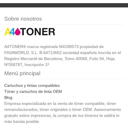
Sobre nosotros
A4TONER® marca registrada M4188573 propiedad de
FASAWORLD, S.L. B-64713662 sociedad española inscrita en el
Registro Mercantil de Barcelona, Tomo 40068, Folio 94, Hoja
Nº358787, Inscripción 1ª
Menú principal
Cartuchos y tintas compatibles
Tóner y cartuchos de tinta OEM
Blog
Empresa especializada en la venta de tóner compatible, tóner
remanufacturados, tóner originales o tóner OEM. Asesoramiento
gratuito sobre impresoras, la compra de tus tóneres te saldrá lo
más barata posible.