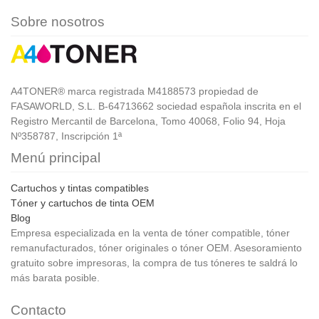
Sobre nosotros
A4TONER® marca registrada M4188573 propiedad de
FASAWORLD, S.L. B-64713662 sociedad española inscrita en el
Registro Mercantil de Barcelona, Tomo 40068, Folio 94, Hoja
Nº358787, Inscripción 1ª
Menú principal
Cartuchos y tintas compatibles
Tóner y cartuchos de tinta OEM
Blog
Empresa especializada en la venta de tóner compatible, tóner
remanufacturados, tóner originales o tóner OEM. Asesoramiento
gratuito sobre impresoras, la compra de tus tóneres te saldrá lo
más barata posible.
Contacto