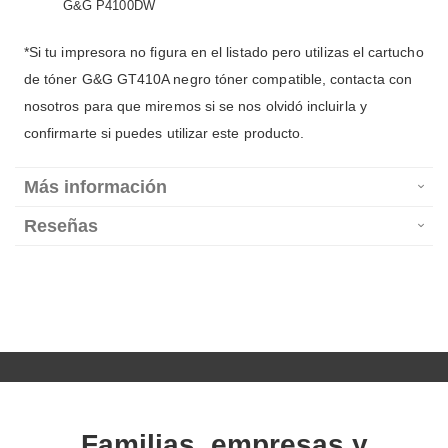
G&G P4100DW
*Si tu impresora no figura en el listado pero utilizas el cartucho
de tóner G&G GT410A negro tóner compatible, contacta con
nosotros para que miremos si se nos olvidó incluirla y
confirmarte si puedes utilizar este producto.
Más información
Reseñas
Familias, empresas y