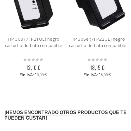
HP 308 (7FP21UE) negro
HP 308e (7FP22UE) negro
cartucho de tinta compatible
cartucho de tinta compatible
Rating:
Rating:
0%
0%
12,10 €
18,15 €
10,00 €
15,00 €
¡HEMOS ENCONTRADO OTROS PRODUCTOS QUE TE
PUEDEN GUSTAR!