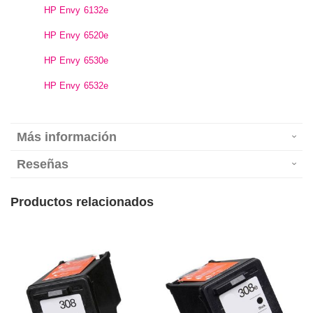
HP Envy 6132e
HP Envy 6520e
HP Envy 6530e
HP Envy 6532e
Más información
Reseñas
Productos relacionados