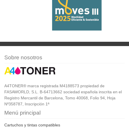
Sobre nosotros
A4TONER® marca registrada M4188573 propiedad de
FASAWORLD, S.L. B-64713662 sociedad española inscrita en el
Registro Mercantil de Barcelona, Tomo 40068, Folio 94, Hoja
Nº358787, Inscripción 1ª
Menú principal
Cartuchos y tintas compatibles