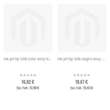
Ink jet hp 308 color envy 6110/6120/6130/6520/6530 120 paginas
Ink jet hp 308 negro envy 6110/6120/6130/6520/6530 160 paginas
Rating:
Rating:
0%
0%
16,82 €
18,67 €
13,90 €
15,43 €