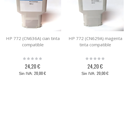
HP 772 (CN636A) cian tinta
HP 772 (CN629A) magenta
compatible
tinta compatible
Rating:
Rating:
0%
0%
24,20 €
24,20 €
20,00 €
20,00 €