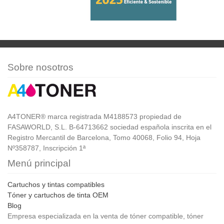
Sobre nosotros
A4TONER® marca registrada M4188573 propiedad de
FASAWORLD, S.L. B-64713662 sociedad española inscrita en el
Registro Mercantil de Barcelona, Tomo 40068, Folio 94, Hoja
Nº358787, Inscripción 1ª
Menú principal
Cartuchos y tintas compatibles
Tóner y cartuchos de tinta OEM
Blog
Empresa especializada en la venta de tóner compatible, tóner