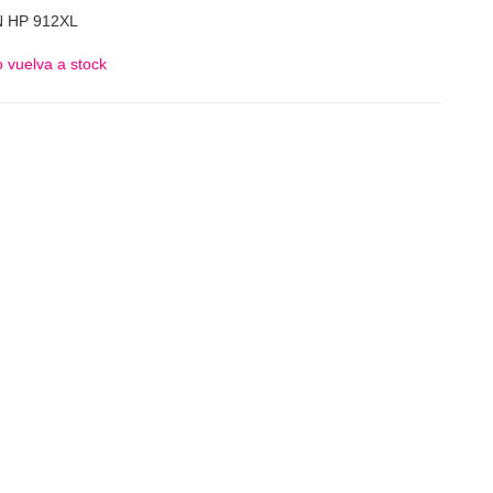
N HP 912XL
 vuelva a stock