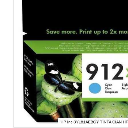
HP Inc 3YL81AEBGY TINTA CIAN H