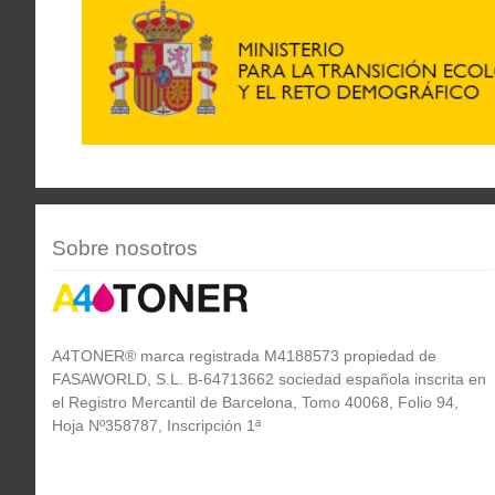
Sobre nosotros
A4TONER® marca registrada M4188573 propiedad de
FASAWORLD, S.L. B-64713662 sociedad española inscrita en
el Registro Mercantil de Barcelona, Tomo 40068, Folio 94,
Hoja Nº358787, Inscripción 1ª