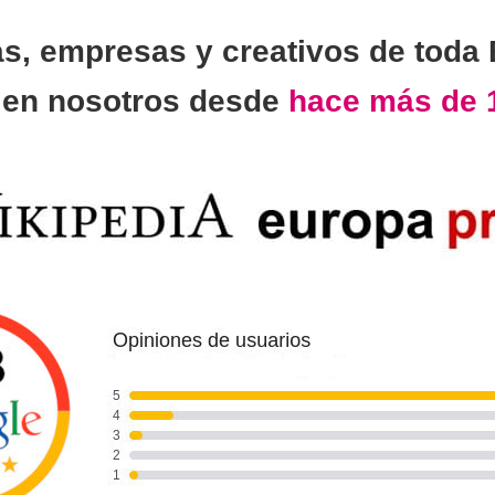
as, empresas y creativos de toda
n
en nosotros desde
hace más de 