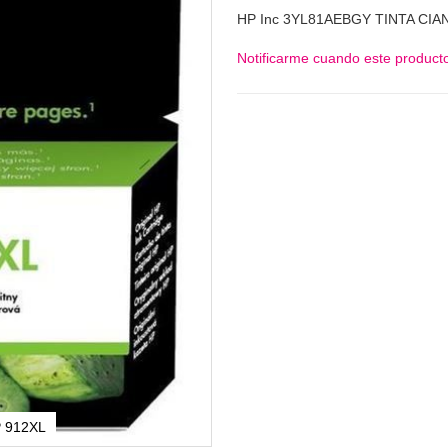
HP Inc 3YL81AEBGY TINTA CIA
Notificarme cuando este producto
P 912XL