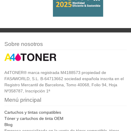
Sobre nosotros
A4TONER® marca registrada M4188573 propiedad de
FASAWORLD, S.L. B-64713662 sociedad española inscrita en el
Registro Mercantil de Barcelona, Tomo 40068, Folio 94, Hoja
Nº358787, Inscripción 1ª
Menú principal
Cartuchos y tintas compatibles
Tóner y cartuchos de tinta OEM
Blog
Empresa especializada en la venta de tóner compatible, tóner