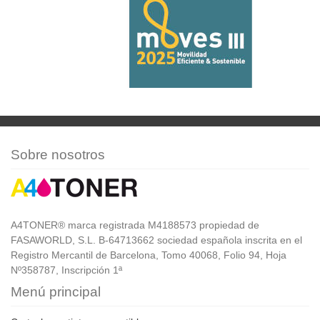
Sobre nosotros
A4TONER® marca registrada M4188573 propiedad de
FASAWORLD, S.L. B-64713662 sociedad española inscrita en el
Registro Mercantil de Barcelona, Tomo 40068, Folio 94, Hoja
Nº358787, Inscripción 1ª
Menú principal