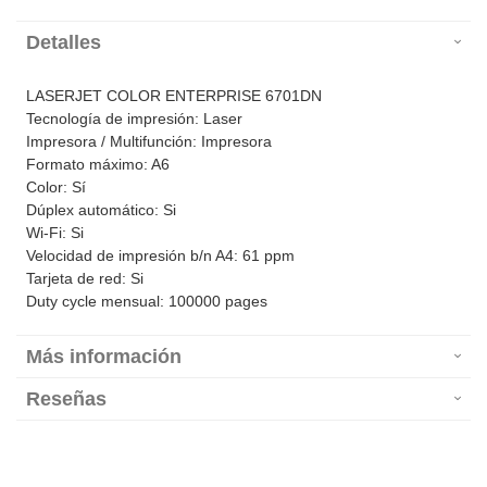
Detalles
LASERJET COLOR ENTERPRISE 6701DN
Tecnología de impresión: Laser
Impresora / Multifunción: Impresora
Formato máximo: A6
Color: Sí
Dúplex automático: Si
Wi-Fi: Si
Velocidad de impresión b/n A4: 61 ppm
Tarjeta de red: Si
Duty cycle mensual: 100000 pages
Más información
Reseñas