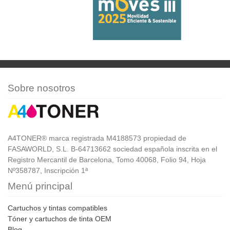
Sobre nosotros
A4TONER® marca registrada M4188573 propiedad de
FASAWORLD, S.L. B-64713662 sociedad española inscrita en el
Registro Mercantil de Barcelona, Tomo 40068, Folio 94, Hoja
Nº358787, Inscripción 1ª
Menú principal
Cartuchos y tintas compatibles
Tóner y cartuchos de tinta OEM
Blog