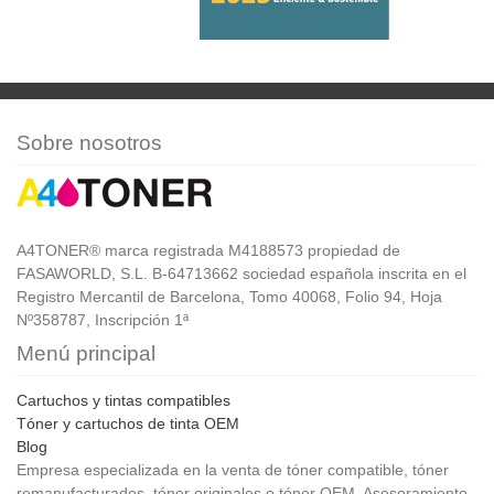
Sobre nosotros
A4TONER® marca registrada M4188573 propiedad de
FASAWORLD, S.L. B-64713662 sociedad española inscrita en el
Registro Mercantil de Barcelona, Tomo 40068, Folio 94, Hoja
Nº358787, Inscripción 1ª
Menú principal
Cartuchos y tintas compatibles
Tóner y cartuchos de tinta OEM
Blog
Empresa especializada en la venta de tóner compatible, tóner
remanufacturados, tóner originales o tóner OEM. Asesoramiento