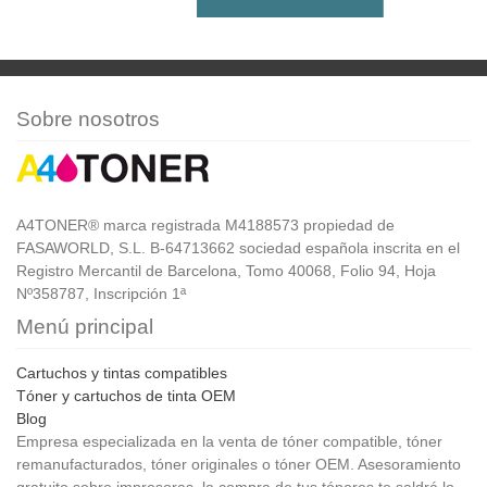
Sobre nosotros
A4TONER® marca registrada M4188573 propiedad de
FASAWORLD, S.L. B-64713662 sociedad española inscrita en el
Registro Mercantil de Barcelona, Tomo 40068, Folio 94, Hoja
Nº358787, Inscripción 1ª
Menú principal
Cartuchos y tintas compatibles
Tóner y cartuchos de tinta OEM
Blog
Empresa especializada en la venta de tóner compatible, tóner
remanufacturados, tóner originales o tóner OEM. Asesoramiento
gratuito sobre impresoras, la compra de tus tóneres te saldrá lo