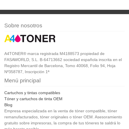
Sobre nosotros
A4TONER® marca registrada M4188573 propiedad de
FASAWORLD, S.L. B-64713662 sociedad española inscrita en el
Registro Mercantil de Barcelona, Tomo 40068, Folio 94, Hoja
Nº358787, Inscripción 1ª
Menú principal
Cartuchos y tintas compatibles
Tóner y cartuchos de tinta OEM
Blog
Empresa especializada en la venta de tóner compatible, tóner
remanufacturados, tóner originales o tóner OEM. Asesoramiento
gratuito sobre impresoras, la compra de tus tóneres te saldrá lo
más barata posible.