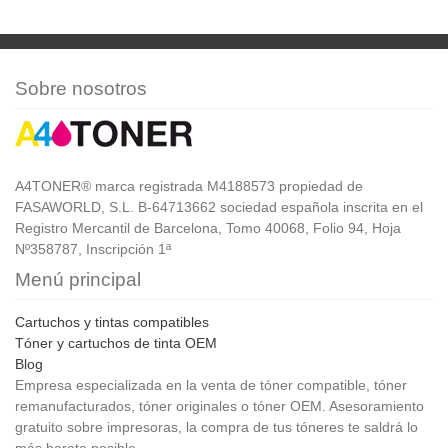
Sobre nosotros
A4TONER® marca registrada M4188573 propiedad de
FASAWORLD, S.L. B-64713662 sociedad española inscrita en el
Registro Mercantil de Barcelona, Tomo 40068, Folio 94, Hoja
Nº358787, Inscripción 1ª
Menú principal
Cartuchos y tintas compatibles
Tóner y cartuchos de tinta OEM
Blog
Empresa especializada en la venta de tóner compatible, tóner
remanufacturados, tóner originales o tóner OEM. Asesoramiento
gratuito sobre impresoras, la compra de tus tóneres te saldrá lo
más barata posible.