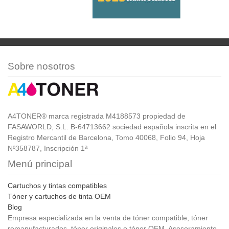
Sobre nosotros
A4TONER® marca registrada M4188573 propiedad de
FASAWORLD, S.L. B-64713662 sociedad española inscrita en el
Registro Mercantil de Barcelona, Tomo 40068, Folio 94, Hoja
Nº358787, Inscripción 1ª
Menú principal
Cartuchos y tintas compatibles
Tóner y cartuchos de tinta OEM
Blog
Empresa especializada en la venta de tóner compatible, tóner
remanufacturados, tóner originales o tóner OEM. Asesoramiento