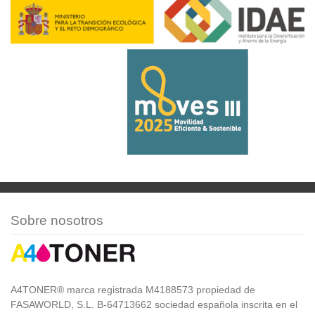
Sobre nosotros
A4TONER® marca registrada M4188573 propiedad de
FASAWORLD, S.L. B-64713662 sociedad española inscrita en el