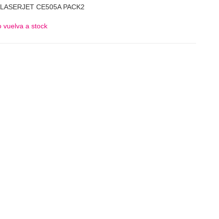
 LASERJET CE505A PACK2
 vuelva a stock