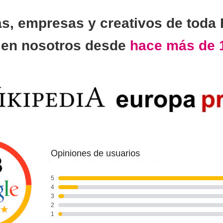
as, empresas y creativos de toda
n
en nosotros desde
hace más de 