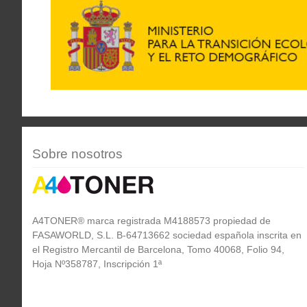
Sobre nosotros
A4TONER® marca registrada M4188573 propiedad de
FASAWORLD, S.L. B-64713662 sociedad española inscrita en
el Registro Mercantil de Barcelona, Tomo 40068, Folio 94,
Hoja Nº358787, Inscripción 1ª