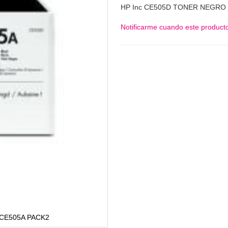
HP Inc CE505D TONER NEGRO
Notificarme cuando este producto
CE505A PACK2