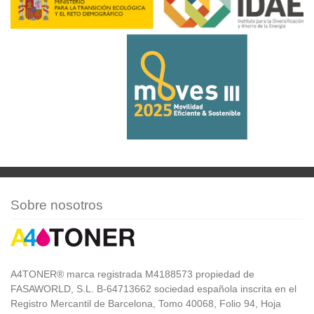
Sobre nosotros
A4TONER® marca registrada M4188573 propiedad de
FASAWORLD, S.L. B-64713662 sociedad española inscrita en el
Registro Mercantil de Barcelona, Tomo 40068, Folio 94, Hoja