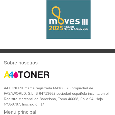
Sobre nosotros
A4TONER® marca registrada M4188573 propiedad de
FASAWORLD, S.L. B-64713662 sociedad española inscrita en el
Registro Mercantil de Barcelona, Tomo 40068, Folio 94, Hoja
Nº358787, Inscripción 1ª
Menú principal