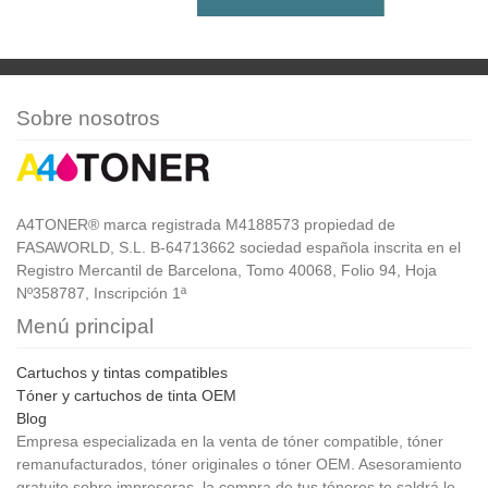
Sobre nosotros
A4TONER® marca registrada M4188573 propiedad de
FASAWORLD, S.L. B-64713662 sociedad española inscrita en el
Registro Mercantil de Barcelona, Tomo 40068, Folio 94, Hoja
Nº358787, Inscripción 1ª
Menú principal
Cartuchos y tintas compatibles
Tóner y cartuchos de tinta OEM
Blog
Empresa especializada en la venta de tóner compatible, tóner
remanufacturados, tóner originales o tóner OEM. Asesoramiento
gratuito sobre impresoras, la compra de tus tóneres te saldrá lo