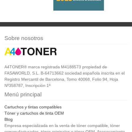
Sobre nosotros
A4TONER® marca registrada M4188573 propiedad de
FASAWORLD, S.L. B-64713662 sociedad española inscrita en el
Registro Mercantil de Barcelona, Tomo 40068, Folio 94, Hoja
Nº358787, Inscripción 1ª
Menú principal
Cartuchos y tintas compatibles
Tóner y cartuchos de tinta OEM
Blog
Empresa especializada en la venta de tóner compatible, tóner
remanufacturados, tóner originales o tóner OEM. Asesoramiento