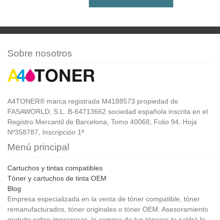
Sobre nosotros
A4TONER® marca registrada M4188573 propiedad de
FASAWORLD, S.L. B-64713662 sociedad española inscrita en el
Registro Mercantil de Barcelona, Tomo 40068, Folio 94, Hoja
Nº358787, Inscripción 1ª
Menú principal
Cartuchos y tintas compatibles
Tóner y cartuchos de tinta OEM
Blog
Empresa especializada en la venta de tóner compatible, tóner
remanufacturados, tóner originales o tóner OEM. Asesoramiento
gratuito sobre impresoras, la compra de tus tóneres te saldrá lo