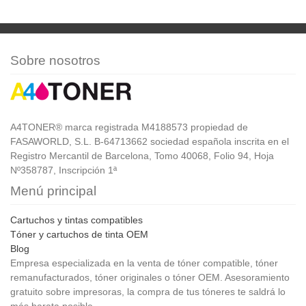
Sobre nosotros
A4TONER® marca registrada M4188573 propiedad de
FASAWORLD, S.L. B-64713662 sociedad española inscrita en el
Registro Mercantil de Barcelona, Tomo 40068, Folio 94, Hoja
Nº358787, Inscripción 1ª
Menú principal
Cartuchos y tintas compatibles
Tóner y cartuchos de tinta OEM
Blog
Empresa especializada en la venta de tóner compatible, tóner
remanufacturados, tóner originales o tóner OEM. Asesoramiento
gratuito sobre impresoras, la compra de tus tóneres te saldrá lo
más barata posible.