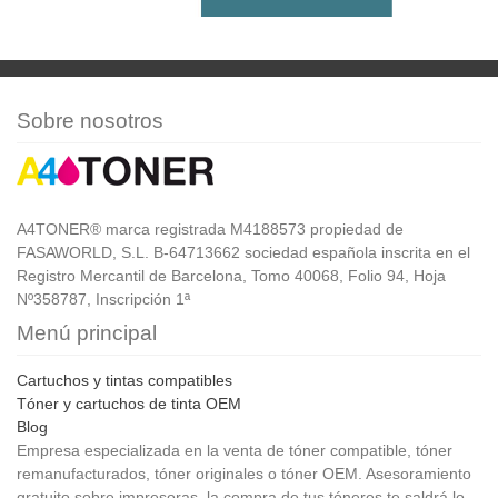
Sobre nosotros
A4TONER® marca registrada M4188573 propiedad de
FASAWORLD, S.L. B-64713662 sociedad española inscrita en el
Registro Mercantil de Barcelona, Tomo 40068, Folio 94, Hoja
Nº358787, Inscripción 1ª
Menú principal
Cartuchos y tintas compatibles
Tóner y cartuchos de tinta OEM
Blog
Empresa especializada en la venta de tóner compatible, tóner
remanufacturados, tóner originales o tóner OEM. Asesoramiento
gratuito sobre impresoras, la compra de tus tóneres te saldrá lo