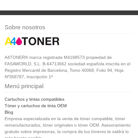
Sobre nosotros
A4TONER® marca registrada M4188573 propiedad de
FASAWORLD, S.L. B-64713662 sociedad española inscrita en el
Registro Mercantil de Barcelona, Tomo 40068, Folio 94, Hoja
Nº358787, Inscripción 1ª
Menú principal
Cartuchos y tintas compatibles
Tóner y cartuchos de tinta OEM
Blog
Empresa especializada en la venta de tóner compatible, tóner
remanufacturados, tóner originales o tóner OEM. Asesoramiento
gratuito sobre impresoras, la compra de tus tóneres te saldrá lo
más barata posible.