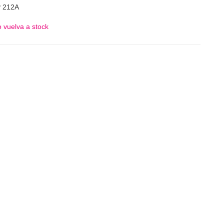
 212A
 vuelva a stock