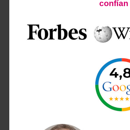
confía