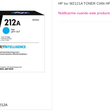
HP Inc W2121A TONER CIAN HP
Notificarme cuando este producto
212A