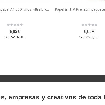
Paquete de papel A4 500 folios, ultra blanco, 80 gramos de peso y barato
Rating:
Rating:
0%
0%
6,05 €
6,05 €
5,00 €
5,00 €
as, empresas y creativos de toda