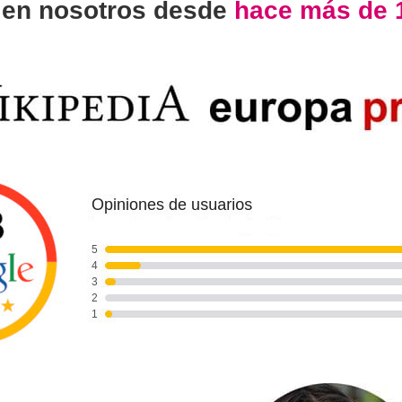
n
en nosotros desde
hace más de 