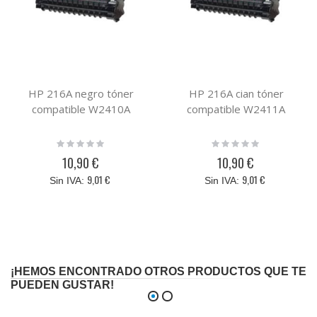
HP 216A negro tóner
HP 216A cian tóner
compatible W2410A
compatible W2411A
Rating:
Rating:
0%
0%
10,90 €
10,90 €
9,01 €
9,01 €
¡HEMOS ENCONTRADO OTROS PRODUCTOS QUE TE
PUEDEN GUSTAR!