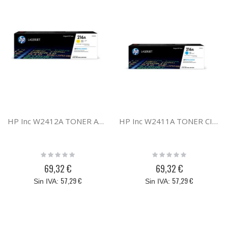
HP Inc W2412A TONER AMARILLO HP 216A
HP Inc W2411A TONER CIAN HP 216A
Rating:
Rating:
0%
0%
69,32 €
69,32 €
57,29 €
57,29 €