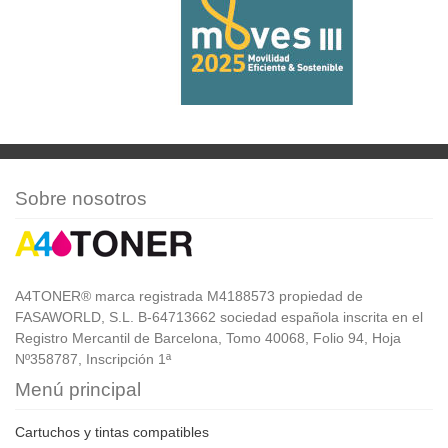
Sobre nosotros
A4TONER® marca registrada M4188573 propiedad de
FASAWORLD, S.L. B-64713662 sociedad española inscrita en el
Registro Mercantil de Barcelona, Tomo 40068, Folio 94, Hoja
Nº358787, Inscripción 1ª
Menú principal
Cartuchos y tintas compatibles