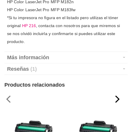
HP Color LaserJet Pro MFP M182n
HP Color LaserJet Pro MFP M183fw
*Si tu impresora no figura en el listado pero utilizas el tóner
original
HP 216
, contacta con nosotros para que miremos si
se nos olvidó incluirla y confirmarte si puedes utilizar este
producto.
Más información
Reseñas
1
Productos relacionados